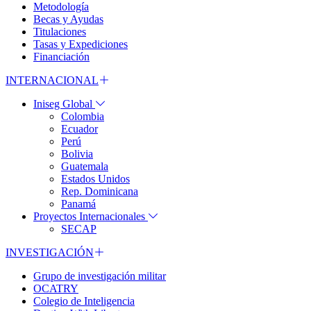
Metodología
Becas y Ayudas
Titulaciones
Tasas y Expediciones
Financiación
INTERNACIONAL
Iniseg Global
Colombia
Ecuador
Perú
Bolivia
Guatemala
Estados Unidos
Rep. Dominicana
Panamá
Proyectos Internacionales
SECAP
INVESTIGACIÓN
Grupo de investigación militar
OCATRY
Colegio de Inteligencia