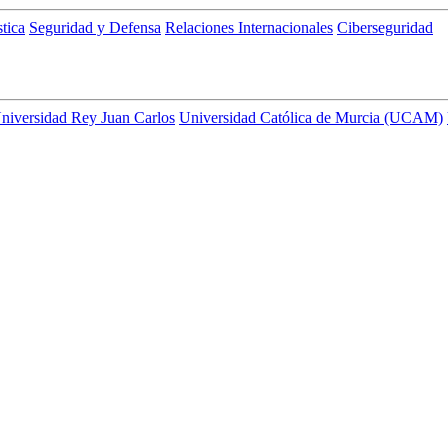
tica
Seguridad y Defensa
Relaciones Internacionales
Ciberseguridad
niversidad Rey Juan Carlos
Universidad Católica de Murcia (UCAM)