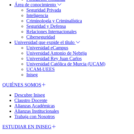
Área de conocimiento
Seguridad Privada
Inteligencia
Criminología y Criminalística
Seguridad y Defensa
Relaciones Internacionales
Ciberseguridad
Universidad que expide el título
Universidad eCampus
Universidad Antonio de Nebrija
Universidad Rey Juan Carlos
Universidad Católica de Murcia (UCAM)
UCAM-UEES
Iniseg
QUIÉNES SOMOS
Descubre Iniseg
Claustro Docente
Alianzas Académicas
Alianzas Institucionales
Trabaja con Nosotros
ESTUDIAR EN INISEG