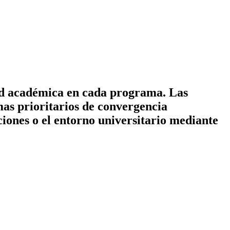
dad académica en cada programa. Las
mas prioritarios de convergencia
ciones o el entorno universitario mediante