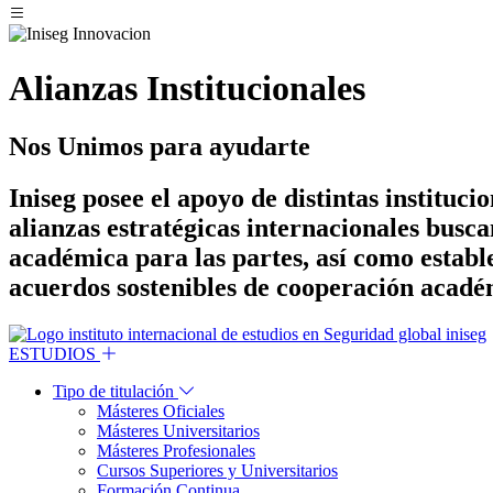
Alianzas Institucionales
Nos Unimos para ayudarte
Iniseg
posee el apoyo de distintas instituc
alianzas estratégicas internacionales busc
académica para las partes, así como establ
acuerdos sostenibles de cooperación académ
ESTUDIOS
Tipo de titulación
Másteres Oficiales
Másteres Universitarios
Másteres Profesionales
Cursos Superiores y Universitarios
Formación Continua