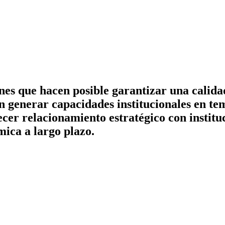
iones que hacen posible garantizar una cali
an generar capacidades institucionales en te
ecer relacionamiento estratégico con institu
ica a largo plazo.