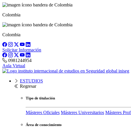
Colombia
Colombia
Solicitar Información
0981244954
Aula Virtual
ESTUDIOS
Regresar
Tipo de titulación
Másteres Oficiales
Másteres Universitarios
Másteres Prof
Área de conocimiento